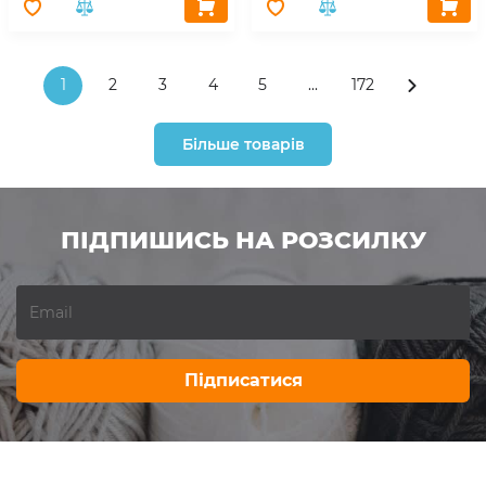
1
2
3
4
5
...
172
Більше товарів
ПІДПИШИСЬ НА РОЗСИЛКУ
Підписатися