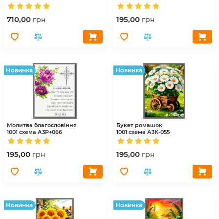
710,00
195,00
грн
грн
Hовинка
Hовинка
Молитва благословіння
Букет ромашок
1001 схема
А3Р+066
1001 схема
А3К-055
195,00
195,00
грн
грн
Hовинка
Hовинка