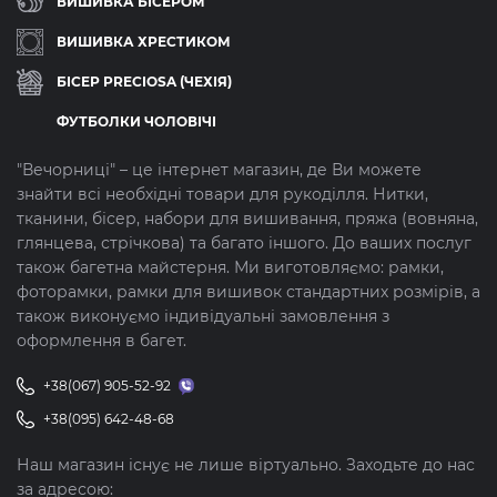
ВИШИВКА БІСЕРОМ
ВИШИВКА ХРЕСТИКОМ
БІСЕР PRECIOSA (ЧЕХІЯ)
ФУТБОЛКИ ЧОЛОВІЧІ
"Вечорниці" – це інтернет магазин, де Ви можете
знайти всі необхідні товари для рукоділля. Нитки,
тканини, бісер, набори для вишивання, пряжа (вовняна,
глянцева, стрічкова) та багато іншого. До ваших послуг
також багетна майстерня. Ми виготовляємо: рамки,
фоторамки, рамки для вишивок стандартних розмірів, а
також виконуємо індивідуальні замовлення з
оформлення в багет.
+38(067) 905-52-92
+38(095) 642-48-68
Наш магазин існує не лише віртуально. Заходьте до нас
за адресою: