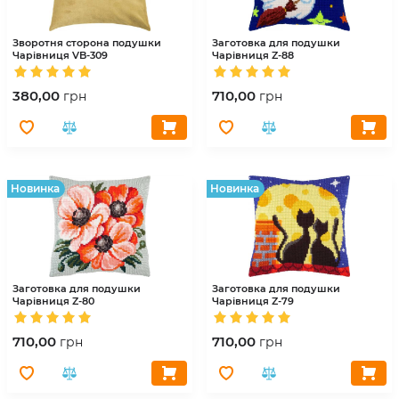
Зворотня сторона подушки
Заготовка для подушки
Чарівниця
VB-309
Чарівниця
Z-88
380,00
710,00
грн
грн
Hовинка
Hовинка
Заготовка для подушки
Заготовка для подушки
Чарівниця
Z-80
Чарівниця
Z-79
710,00
710,00
грн
грн