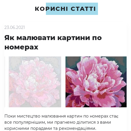
КОРИСНІ СТАТТІ
23.06.2021
Як малювати картини по
номерах
Поки мистецтво малювання картин по номерах стає
все популярнішим, ми прагнемо ділитися з вами
корисними порадами та рекомендаціями.