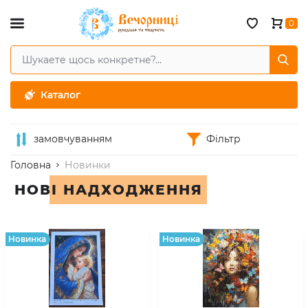
0
Каталог
замовчуванням
Фільтр
Головна
Новинки
НОВІ НАДХОДЖЕННЯ
Hовинка
Hовинка