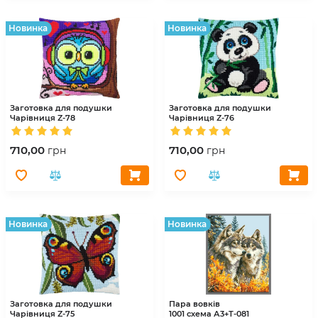
Hовинка
Hовинка
Заготовка для подушки
Заготовка для подушки
Чарівниця
Z-78
Чарівниця
Z-76
710,00
710,00
грн
грн
Hовинка
Hовинка
Заготовка для подушки
Пара вовків
Чарівниця
Z-75
1001 схема
А3+Т-081