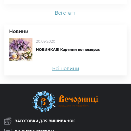
Всi статтi
Новини
20.09.2020
НОВИНКА!!! Картини по номерах
Всі новини
ЗАГОТОВКИ ДЛЯ ВИШИВАНОК