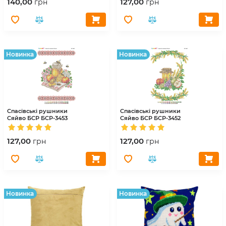
140,00
127,00
грн
грн
Hовинка
Hовинка
Спасівські рушники
Спасівські рушники
Сяйво БСР
БСР-3453
Сяйво БСР
БСР-3452
127,00
127,00
грн
грн
Hовинка
Hовинка