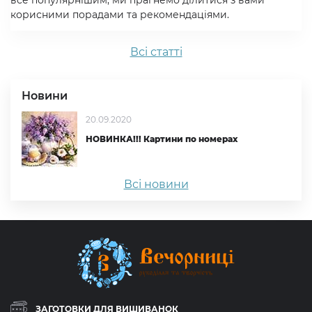
все популярнішим, ми прагнемо ділитися з вами
корисними порадами та рекомендаціями.
Всi статтi
Новини
20.09.2020
НОВИНКА!!! Картини по номерах
Всі новини
ЗАГОТОВКИ ДЛЯ ВИШИВАНОК