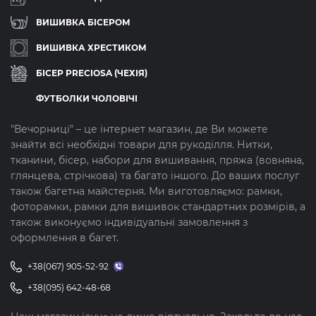
ВИШИВКА БІСЕРОМ
ВИШИВКА ХРЕСТИКОМ
БІСЕР PRECIOSA (ЧЕХІЯ)
ФУТБОЛКИ ЧОЛОВІЧІ
"Вечорниці" – це інтернет магазин, де Ви можете
знайти всі необхідні товари для рукоділля. Нитки,
тканини, бісер, набори для вишивання, пряжа (вовняна,
глянцева, стрічкова) та багато іншого. До ваших послуг
також багетна майстерня. Ми виготовляємо: рамки,
фоторамки, рамки для вишивок стандартних розмірів, а
також виконуємо індивідуальні замовлення з
оформлення в багет.
+38(067) 905-52-92
+38(095) 642-48-68