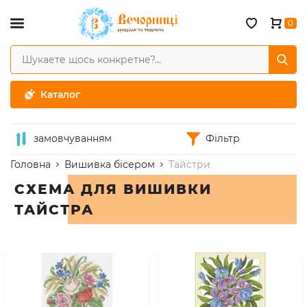
0
Каталог
замовчуванням
Фільтр
Головна
Вишивка бісером
Тайстри
СХЕМА ДЛЯ ВИШИВКИ
ТАЙСТРА