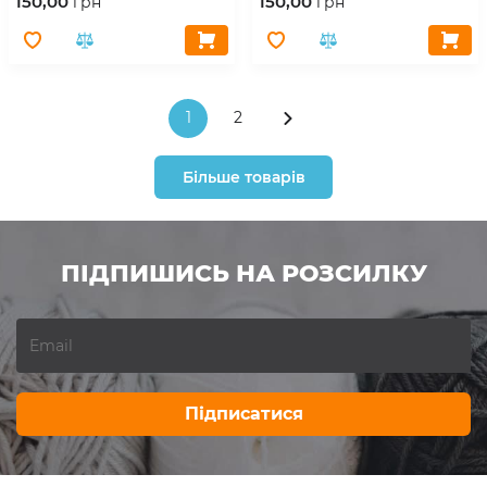
150,00
150,00
грн
грн
1
2
Більше товарів
ПІДПИШИСЬ НА РОЗСИЛКУ
Підписатися