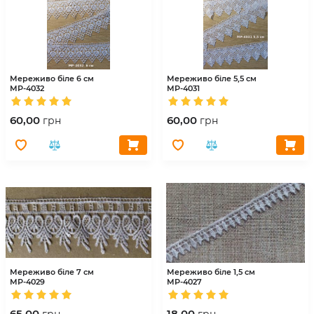
Мереживо біле 6 см
Мереживо біле 5,5 см
МР-4032
МР-4031
60,00
60,00
грн
грн
Мереживо біле 7 см
Мереживо біле 1,5 см
МР-4029
МР-4027
65,00
18,00
грн
грн