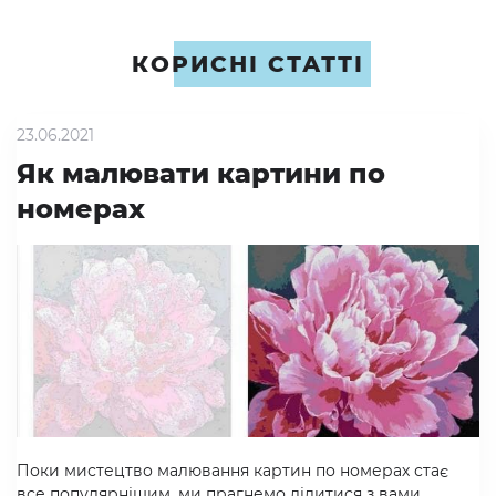
КОРИСНІ СТАТТІ
23.06.2021
Як малювати картини по
номерах
Поки мистецтво малювання картин по номерах стає
все популярнішим, ми прагнемо ділитися з вами