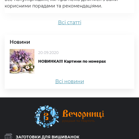
корисними порадами та рекомендаціями.
Всi статтi
Новини
20.09.2020
НОВИНКА!!! Картини по номерах
Всі новини
ЗАГОТОВКИ ДЛЯ ВИШИВАНОК