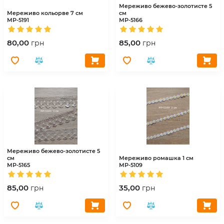
Мереживо бежево-золотисте 5
Мереживо кольорве 7 см
см
МР-5191
МР-5166
80,00
85,00
грн
грн
Мереживо бежево-золотисте 5
см
Мереживо ромашка 1 см
МР-5165
МР-5109
85,00
35,00
грн
грн