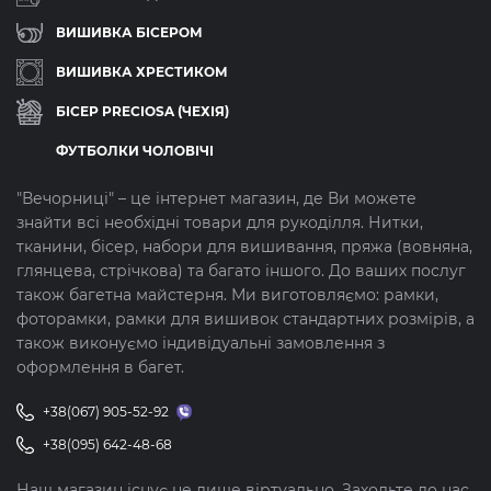
ВИШИВКА БІСЕРОМ
ВИШИВКА ХРЕСТИКОМ
БІСЕР PRECIOSA (ЧЕХІЯ)
ФУТБОЛКИ ЧОЛОВІЧІ
"Вечорниці" – це інтернет магазин, де Ви можете
знайти всі необхідні товари для рукоділля. Нитки,
тканини, бісер, набори для вишивання, пряжа (вовняна,
глянцева, стрічкова) та багато іншого. До ваших послуг
також багетна майстерня. Ми виготовляємо: рамки,
фоторамки, рамки для вишивок стандартних розмірів, а
також виконуємо індивідуальні замовлення з
оформлення в багет.
+38(067) 905-52-92
+38(095) 642-48-68
Наш магазин існує не лише віртуально. Заходьте до нас