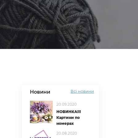
Всі новини
Новини
20.09.2020
НОВИНКА!!!
Картини по
номерах
20.08.2020