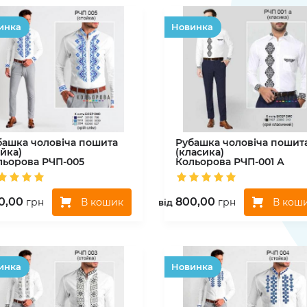
инка
Hовинка
башка чоловіча пошита
Рубашка чоловіча пошит
ійка)
(класика)
льорова
РЧП-005
Кольорова
РЧП-001 А
0,00
800,00
В кошик
В кош
грн
грн
вiд
инка
Hовинка