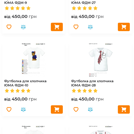
ЮМА
ФДМ-9
ЮМА
ФДМ-27
450,00
450,00
грн
грн
вiд
вiд
Футболка для хлопчика
Футболка для хлопчика
ЮМА
ФДМ-10
ЮМА
ФДМ-28
450,00
450,00
грн
грн
вiд
вiд