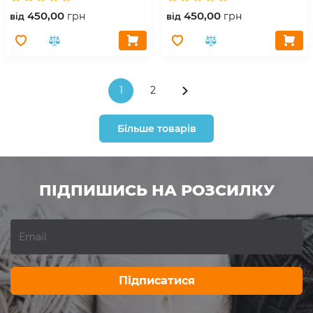
450,00
450,00
грн
грн
вiд
вiд
1
2
Більше товарів
ПІДПИШИСЬ НА РОЗСИЛКУ
Підписатися