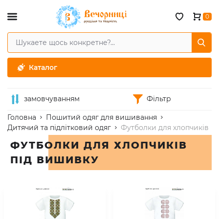
0
Каталог
замовчуванням
Фільтр
Головна
Пошитий одяг для вишивання
Дитячий та підлітковий одяг
Футболки для хлопчиків
ФУТБОЛКИ ДЛЯ ХЛОПЧИКІВ
ПІД ВИШИВКУ