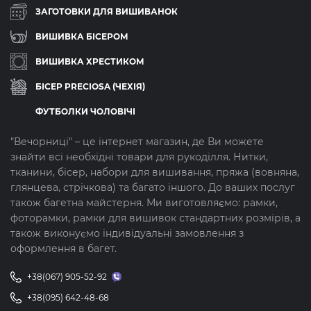
ЗАГОТОВКИ ДЛЯ ВИШИВАНОК
ВИШИВКА БІСЕРОМ
ВИШИВКА ХРЕСТИКОМ
БІСЕР PRECIOSA (ЧЕХІЯ)
ФУТБОЛКИ ЧОЛОВІЧІ
"Вечорниці" – це інтернет магазин, де Ви можете
знайти всі необхідні товари для рукоділля. Нитки,
тканини, бісер, набори для вишивання, пряжа (вовняна,
глянцева, стрічкова) та багато іншого. До ваших послуг
також багетна майстерня. Ми виготовляємо: рамки,
фоторамки, рамки для вишивок стандартних розмірів, а
також виконуємо індивідуальні замовлення з
оформлення в багет.
+38(067) 905-52-92
+38(095) 642-48-68