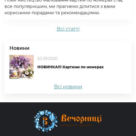
Поки мистецтво малювання картин по номерах стає
все популярнішим, ми прагнемо ділитися з вами
корисними порадами та рекомендаціями.
Всi статтi
Новини
20.09.2020
НОВИНКА!!! Картини по номерах
Всі новини