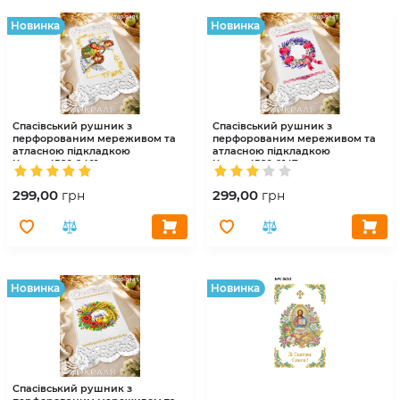
Hовинка
Hовинка
Спасівський рушник з
Спасівський рушник з
перфорованим мереживом та
перфорованим мереживом та
атласною підкладкою
атласною підкладкою
Краля
4560-9401
Краля
4560-9147
299,00
299,00
грн
грн
Hовинка
Hовинка
Спасівський рушник з