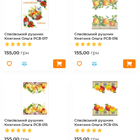
Спасівський рушник
Спасівський рушник
Княгиня Ольга
РСВ-017
Княгиня Ольга
РСВ-016
155,00
155,00
грн
грн
Спасівський рушник
Спасівський рушник
Княгиня Ольга
РСВ-015
Княгиня Ольга
РСВ-014
155,00
155,00
грн
грн