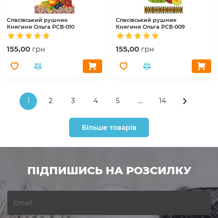
Спасівський рушник
Спасівський рушник
Княгиня Ольга
РСВ-010
Княгиня Ольга
РСВ-009
155,00
155,00
грн
грн
1
2
3
4
5
...
14
Більше товарів
ПІДПИШИСЬ НА РОЗСИЛКУ