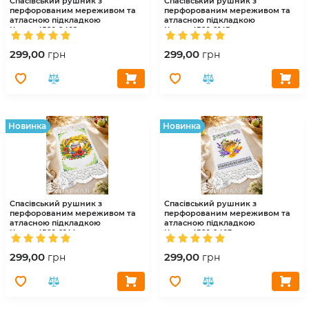
Спасівський рушник з
Спасівський рушник з
перфорованим мереживом та
перфорованим мереживом та
атласною підкладкою
атласною підкладкою
Краля
4560-9402
Краля
4560-9145
299,00
299,00
грн
грн
Hовинка
Hовинка
Спасівський рушник з
Спасівський рушник з
перфорованим мереживом та
перфорованим мереживом та
атласною підкладкою
атласною підкладкою
Краля
4560-9144
Краля
4560-9403
299,00
299,00
грн
грн