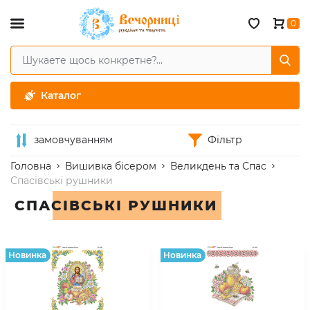
0
Каталог
замовчуванням
Фільтр
Головна
Вишивка бісером
Великдень та Спас
Спасівські рушники
СПАСІВСЬКІ РУШНИКИ
Hовинка
Hовинка