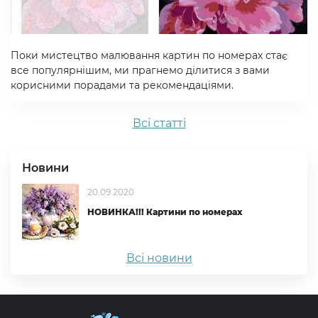
Поки мистецтво малювання картин по номерах стає
все популярнішим, ми прагнемо ділитися з вами
корисними порадами та рекомендаціями.
Всi статтi
Новини
20.09.2020
НОВИНКА!!! Картини по номерах
Всі новини