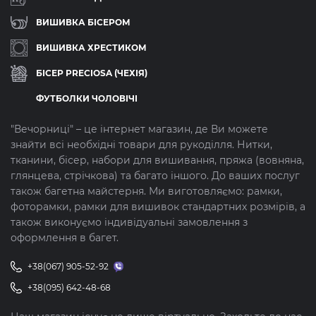
ВИШИВКА БІСЕРОМ
ВИШИВКА ХРЕСТИКОМ
БІСЕР PRECIOSA (ЧЕХІЯ)
ФУТБОЛКИ ЧОЛОВІЧІ
"Вечорниці" – це інтернет магазин, де Ви можете
знайти всі необхідні товари для рукоділля. Нитки,
тканини, бісер, набори для вишивання, пряжа (вовняна,
глянцева, стрічкова) та багато іншого. До ваших послуг
також багетна майстерня. Ми виготовляємо: рамки,
фоторамки, рамки для вишивок стандартних розмірів, а
також виконуємо індивідуальні замовлення з
оформлення в багет.
+38(067) 905-52-92
+38(095) 642-48-68