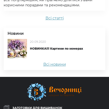
все популярнішим, ми прагнемо ділитися з вами
корисними порадами та рекомендаціями.
Всi статтi
Новини
20.09.2020
НОВИНКА!!! Картини по номерах
Всі новини
ЗАГОТОВКИ ДЛЯ ВИШИВАНОК