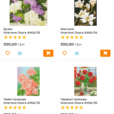
Бузок
Магнолії
Княгиня Ольга
АМШ-115
Княгиня Ольга
АМШ-114
550,00
550,00
грн
грн
Чайні троянди
Червоні троянди
Княгиня Ольга
АМШ-112
Княгиня Ольга
АМШ-110