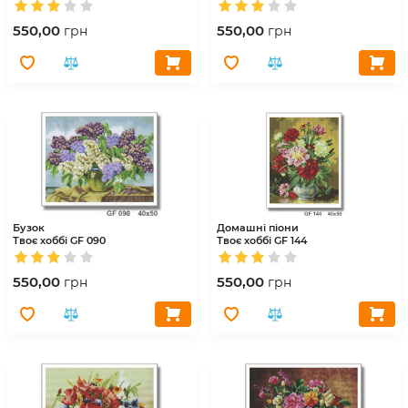
550,00
550,00
грн
грн
Бузок
Домашні піони
Твоє хоббі
GF 090
Твоє хоббі
GF 144
550,00
550,00
грн
грн