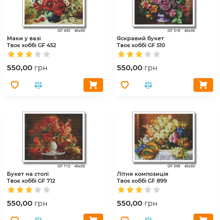
Маки у вазі
Яскравий букет
Твоє хоббі
GF 452
Твоє хоббі
GF 510
550,00
550,00
грн
грн
Букет на столі
Літня композиція
Твоє хоббі
GF 712
Твоє хоббі
GF 899
550,00
550,00
грн
грн