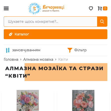
0
Каталог
замовчуванням
Фільтр
Головна
Алмазна мозаїка
Квіти
АЛМАЗНА МОЗАЇКА ТА СТРАЗИ
“КВІТИ”