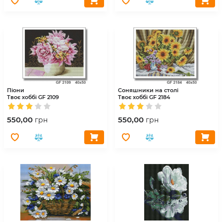
Піони
Соняшники на столі
Твоє хоббі
GF 2109
Твоє хоббі
GF 2184
550,00
550,00
грн
грн