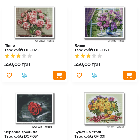
Піони
Бузок
Твоє хоббі
DGF 025
Твоє хоббі
DGF 030
550,00
550,00
грн
грн
Червона троянда
Букет на столі
Твоє хоббі
DGF 034
Твоє хоббі
GF 001