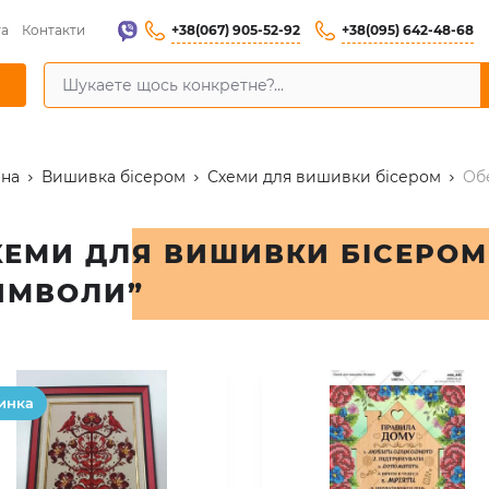
+38(067) 905-52-92
+38(095) 642-48-68
та
Контакти
вна
Вишивка бісером
Схеми для вишивки бісером
Об
ХЕМИ ДЛЯ ВИШИВКИ БІСЕРОМ
ИМВОЛИ”
инка