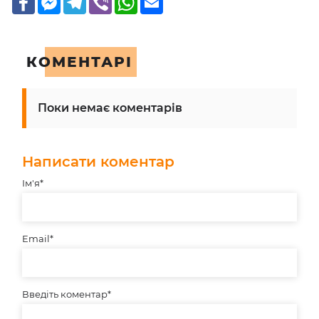
Messenger
КОМЕНТАРІ
Поки немає коментарів
Написати коментар
Ім'я*
Email*
Введіть коментар*