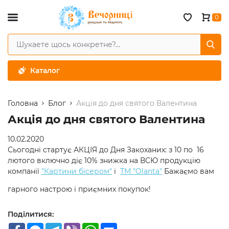
0
Каталог
Головна
Блог
Акція до дня святого Валентина
Акція до дня святого Валентина
10.02.2020
Сьогодні стартує АКЦІЯ до Дня Закоханих: з 10 по 16
лютого включно діє 10% знижка на ВСЮ продукцію
компанії
"Картини бісером"
і
ТМ "Olanta"
Бажаємо вам
гарного настрою і приємних покупок!
Поділитися:
Facebook
Facebook
Telegram
Viber
WhatsApp
Email