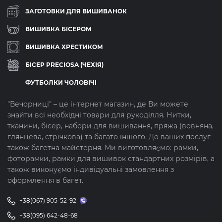
ЗАГОТОВКИ ДЛЯ ВИШИВАНОК
ВИШИВКА БІСЕРОМ
ВИШИВКА ХРЕСТИКОМ
БІСЕР PRECIOSA (ЧЕХІЯ)
ФУТБОЛКИ ЧОЛОВІЧІ
"Вечорниці" – це інтернет магазин, де Ви можете
знайти всі необхідні товари для рукоділля. Нитки,
тканини, бісер, набори для вишивання, пряжа (вовняна,
глянцева, стрічкова) та багато іншого. До ваших послуг
також багетна майстерня. Ми виготовляємо: рамки,
фоторамки, рамки для вишивок стандартних розмірів, а
також виконуємо індивідуальні замовлення з
оформлення в багет.
+38(067) 905-52-92
+38(095) 642-48-68