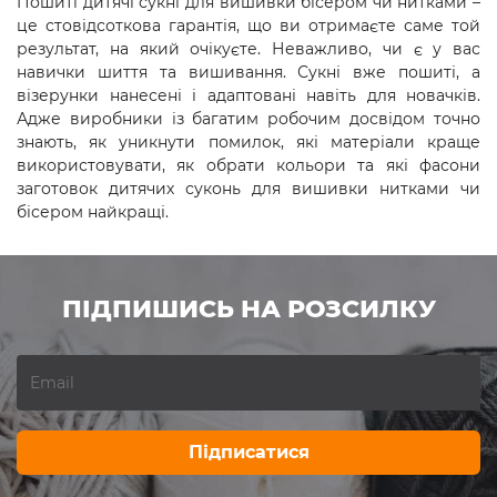
Пошиті дитячі сукні для вишивки бісером чи нитками –
це стовідсоткова гарантія, що ви отримаєте саме той
результат, на який очікуєте. Неважливо, чи є у вас
навички шиття та вишивання. Сукні вже пошиті, а
візерунки нанесені і адаптовані навіть для новачків.
Адже виробники із багатим робочим досвідом точно
знають, як уникнути помилок, які матеріали краще
використовувати, як обрати кольори та які фасони
заготовок дитячих суконь для вишивки нитками чи
бісером найкращі.
ПІДПИШИСЬ НА РОЗСИЛКУ
Підписатися