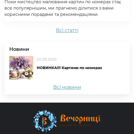
Поки мистецтво малювання картин по номерах стає
все популярнішим, ми прагнемо ділитися з вами
корисними порадами та рекомендаціями.
Всi статтi
Новини
20.09.2020
НОВИНКА!!! Картини по номерах
Всі новини