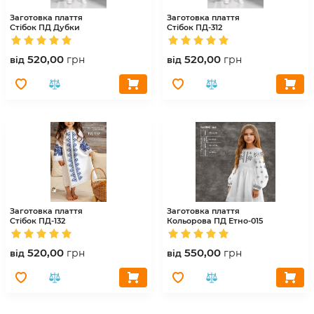
Заготовка плаття
Заготовка плаття
Стібок
ПД Дубки
Стібок
ПД-312
520,00
520,00
грн
грн
вiд
вiд
Заготовка плаття
Заготовка плаття
Стібок
ПД-132
Кольорова
ПД Етно-015
520,00
550,00
грн
грн
вiд
вiд