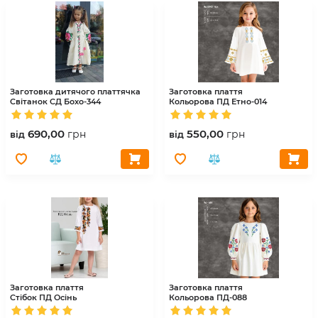
Заготовка дитячого платтячка
Заготовка плаття
Світанок
СД Бохо-344
Кольорова
ПД Етно-014
690,00
550,00
грн
грн
вiд
вiд
Заготовка плаття
Заготовка плаття
Стібок
ПД Осінь
Кольорова
ПД-088