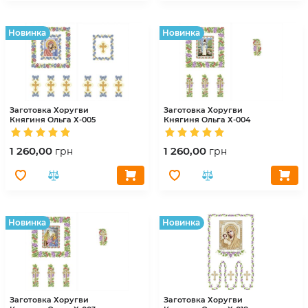
Hовинка
Hовинка
Заготовка Хоругви
Заготовка Хоругви
Княгиня Ольга
Х-005
Княгиня Ольга
Х-004
1 260,00
1 260,00
грн
грн
Hовинка
Hовинка
Заготовка Хоругви
Заготовка Хоругви