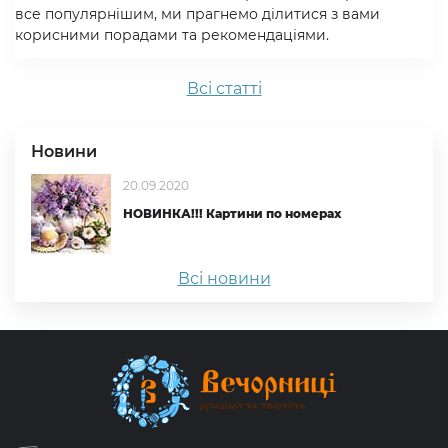
все популярнішим, ми прагнемо ділитися з вами
корисними порадами та рекомендаціями.
Всi статтi
Новини
20.09.2020
НОВИНКА!!! Картини по номерах
Всі новини