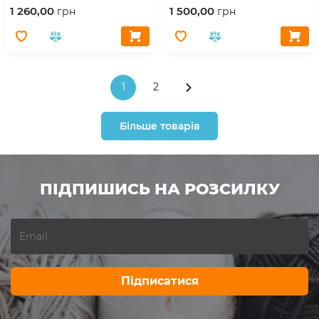
1 260,00
1 500,00
грн
грн
1
2
Більше товарів
ПІДПИШИСЬ НА РОЗСИЛКУ
Підписатися