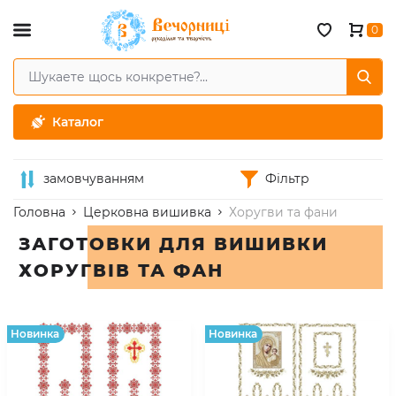
0
Каталог
замовчуванням
Фільтр
Головна
Церковна вишивка
Хоругви та фани
ЗАГОТОВКИ ДЛЯ ВИШИВКИ
ХОРУГВІВ ТА ФАН
Hовинка
Hовинка