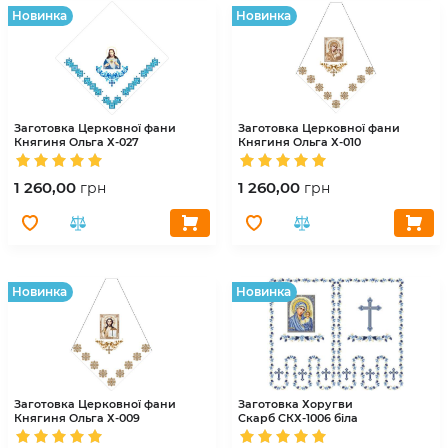
Hовинка
Hовинка
Заготовка Церковної фани
Заготовка Церковної фани
Княгиня Ольга
Х-027
Княгиня Ольга
Х-010
1 260,00
1 260,00
грн
грн
Hовинка
Hовинка
Заготовка Церковної фани
Заготовка Хоругви
Княгиня Ольга
Х-009
Скарб
СКХ-1006 біла