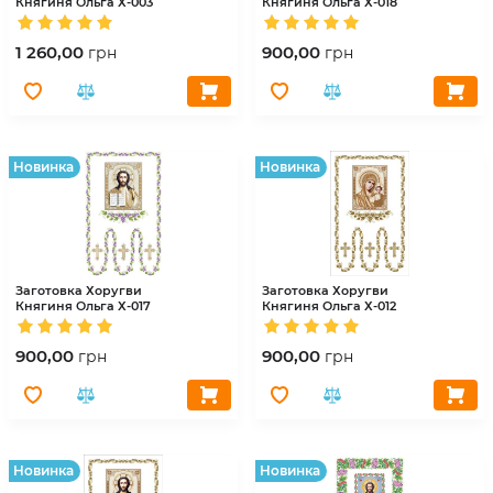
Княгиня Ольга
Х-003
Княгиня Ольга
Х-018
1 260,00
900,00
грн
грн
Hовинка
Hовинка
Заготовка Хоругви
Заготовка Хоругви
Княгиня Ольга
Х-017
Княгиня Ольга
Х-012
900,00
900,00
грн
грн
Hовинка
Hовинка