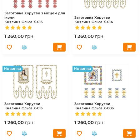
Заготовка Хоругви з місцем для
ікони
Заготовка Хоругви
Княгиня Ольга
Х-015
Княгиня Ольга
Х-014
1 260,00
1 260,00
грн
грн
Hовинка
Hовинка
Заготовка Хоругви
Заготовка Хоругви
Княгиня Ольга
Х-013
Княгиня Ольга
Х-006
1 260,00
1 260,00
грн
грн