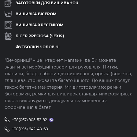
ЗАГОТОВКИ ДЛЯ ВИШИВАНОК
ВИШИВКА БІСЕРОМ
ВИШИВКА ХРЕСТИКОМ
БІСЕР PRECIOSA (ЧЕХІЯ)
ФУТБОЛКИ ЧОЛОВІЧІ
"Вечорниці" – це інтернет магазин, де Ви можете
знайти всі необхідні товари для рукоділля. Нитки,
тканини, бісер, набори для вишивання, пряжа (вовняна,
глянцева, стрічкова) та багато іншого. До ваших послуг
також багетна майстерня. Ми виготовляємо: рамки,
фоторамки, рамки для вишивок стандартних розмірів, а
також виконуємо індивідуальні замовлення з
оформлення в багет.
+38(067) 905-52-92
+38(095) 642-48-68