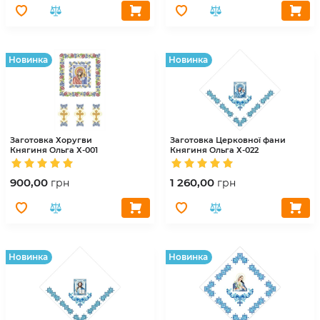
Hовинка
Hовинка
Заготовка Хоругви
Заготовка Церковної фани
Княгиня Ольга
Х-001
Княгиня Ольга
Х-022
900,00
1 260,00
грн
грн
Hовинка
Hовинка