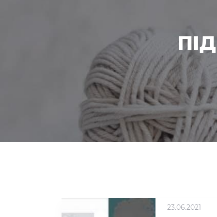
ПІ
23.06.2021