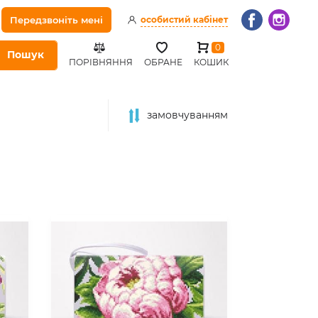
Передзвоніть мені
особистий кабінет
0
Пошук
ПОРІВНЯННЯ
ОБРАНЕ
КОШИК
замовчуванням