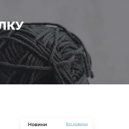
ЛКУ
Всі новини
Новини