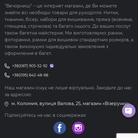
"Вечорниці" – це інтернет магазин, де Ви можете
знайти всі необхідні товари для рукоділля. Нитки,
тканини, бісер, набори для вишивання, пряжа (вовняна,
глянцева, стрічкова) та багато іншого. До ваших послуг
також багетна майстерня. Ми виготовляємо: рамки,
фоторамки, рамки для вишивок стандартних розмірів, а
також виконуємо індивідуальні замовлення з
оформлення в багет.
+38(067) 905-52-92
+38(095) 642-48-68
Наш магазин існує не лише віртуально. Заходьте до нас
за адресою:
м. Коломия, вулиця Валова, 25, магазин «Візерунки»
Підписуйтесь на нас в соцмережах: