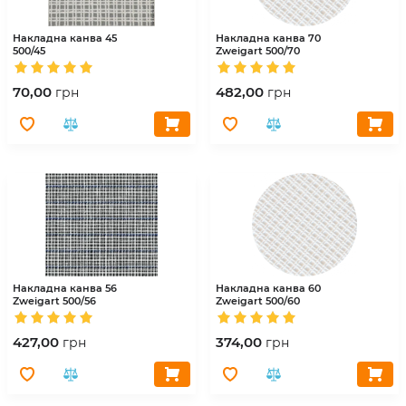
Накладна канва 45
Накладна канва 70
500/45
Zweigart
500/70
70,00
482,00
грн
грн
Накладна канва 56
Накладна канва 60
Zweigart
500/56
Zweigart
500/60
427,00
374,00
грн
грн