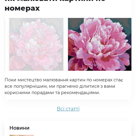
номерах
Поки мистецтво малювання картин по номерах стає
все популярнішим, ми прагнемо ділитися з вами
корисними порадами та рекомендаціями.
Всi статтi
Новини