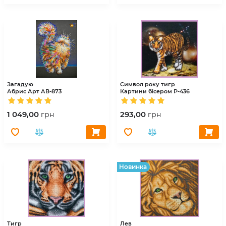
Загадую
Символ року тигр
Абрис Арт
АВ-873
Картини бісером
Р-436
1 049,00
293,00
грн
грн
Hовинка
Тигр
Лев