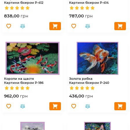
Картини бісером
Р-412
Картини бісером
Р-414
838,00
787,00
грн
грн
Коропи на щастя
Золота рибка
Картини бісером
Р-186
Картини бісером
Р-240
962,00
436,00
грн
грн