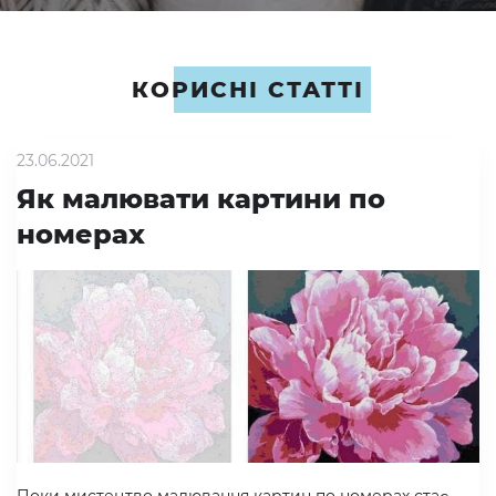
КОРИСНІ СТАТТІ
23.06.2021
Як малювати картини по
номерах