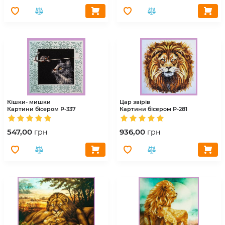
Кішки- мишки
Цар звірів
Картини бісером
Р-337
Картини бісером
Р-281
547,00
936,00
грн
грн