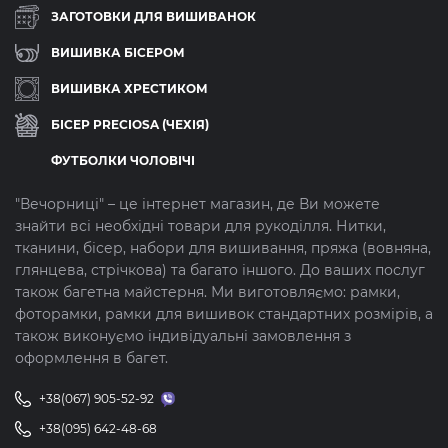
ЗАГОТОВКИ ДЛЯ ВИШИВАНОК
ВИШИВКА БІСЕРОМ
ВИШИВКА ХРЕСТИКОМ
БІСЕР PRECIOSA (ЧЕХІЯ)
ФУТБОЛКИ ЧОЛОВІЧІ
"Вечорниці" – це інтернет магазин, де Ви можете
знайти всі необхідні товари для рукоділля. Нитки,
тканини, бісер, набори для вишивання, пряжа (вовняна,
глянцева, стрічкова) та багато іншого. До ваших послуг
також багетна майстерня. Ми виготовляємо: рамки,
фоторамки, рамки для вишивок стандартних розмірів, а
також виконуємо індивідуальні замовлення з
оформлення в багет.
+38(067) 905-52-92
+38(095) 642-48-68