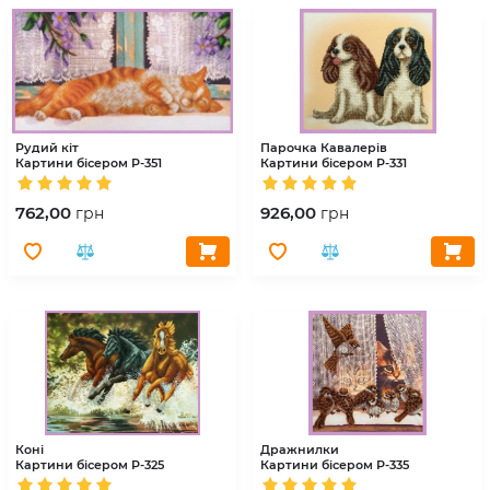
Рудий кіт
Парочка Кавалерів
Картини бісером
Р-351
Картини бісером
Р-331
762,00
926,00
грн
грн
Коні
Дражнилки
Картини бісером
Р-325
Картини бісером
Р-335