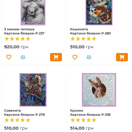
З мамою тепліше
Кошенята
Картини бісером
Р-237
Картини бісером
Р-280
920,00
510,00
грн
грн
Совенята
Кролик
Картини бісером
Р-278
Картини бісером
Р-338
510,00
514,00
грн
грн