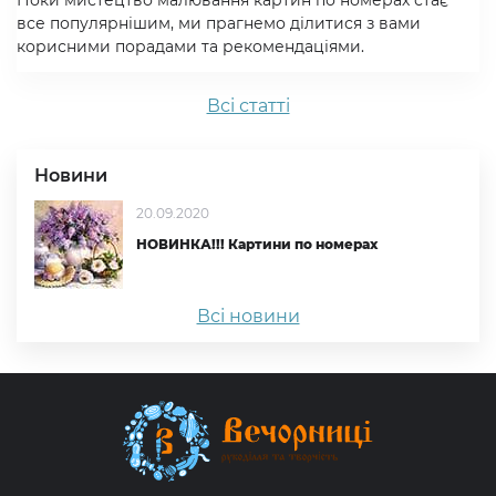
Поки мистецтво малювання картин по номерах стає
все популярнішим, ми прагнемо ділитися з вами
корисними порадами та рекомендаціями.
Всi статтi
Новини
20.09.2020
НОВИНКА!!! Картини по номерах
Всі новини