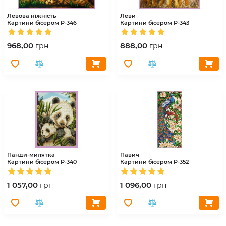
Левова ніжність
Леви
Картини бісером
Р-346
Картини бісером
Р-343
968,00
888,00
грн
грн
Панди-милятка
Павич
Картини бісером
Р-340
Картини бісером
Р-352
1 057,00
1 096,00
грн
грн