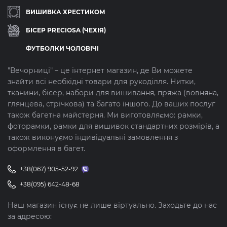
ВИШИВКА ХРЕСТИКОМ
БІСЕР PRECIOSA (ЧЕХІЯ)
ФУТБОЛКИ ЧОЛОВІЧІ
"Вечорниці" – це інтернет магазин, де Ви можете
знайти всі необхідні товари для рукоділля. Нитки,
тканини, бісер, набори для вишивання, пряжа (вовняна,
глянцева, стрічкова) та багато іншого. До ваших послуг
також багетна майстерня. Ми виготовляємо: рамки,
фоторамки, рамки для вишивок стандартних розмірів, а
також виконуємо індивідуальні замовлення з
оформлення в багет.
+38(067) 905-52-92
+38(095) 642-48-68
Наш магазин існує не лише віртуально. Заходьте до нас
за адресою: