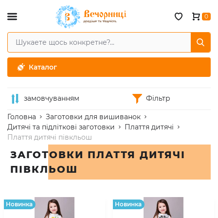
0
Каталог
замовчуванням
Фільтр
Головна
Заготовки для вишиванок
Дитячі та підліткові заготовки
Плаття дитячі
Плаття дитячі півкльош
ЗАГОТОВКИ ПЛАТТЯ ДИТЯЧІ
ПІВКЛЬОШ
Hовинка
Hовинка