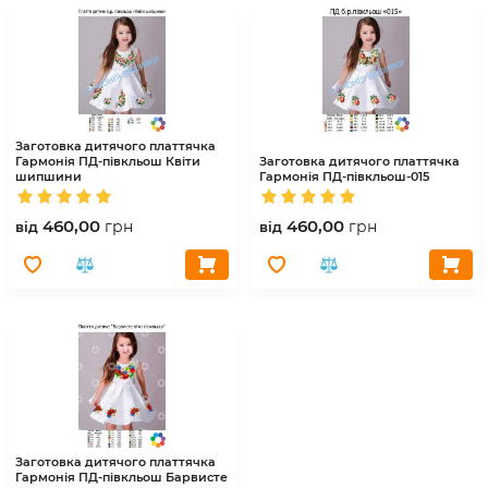
Заготовка дитячого платтячка
Гармонія
ПД-півкльош Квіти
Заготовка дитячого платтячка
шипшини
Гармонія
ПД-півкльош-015
460,00
460,00
грн
грн
вiд
вiд
Заготовка дитячого платтячка
Гармонія
ПД-півкльош Барвисте