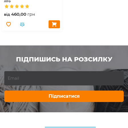
літо
460,00
грн
вiд
ПІДПИШИСЬ НА РОЗСИЛКУ
Підписатися