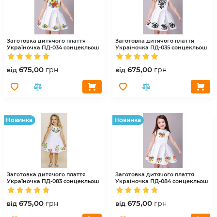
Заготовка дитячого плаття
Заготовка дитячого плаття
Україночка
ПД-034 сонцекльош
Україночка
ПД-035 сонцекльош
675,00
675,00
грн
грн
вiд
вiд
Hовинка
Hовинка
Заготовка дитячого плаття
Заготовка дитячого плаття
Україночка
ПД-083 сонцекльош
Україночка
ПД-084 сонцекльош
675,00
675,00
грн
грн
вiд
вiд