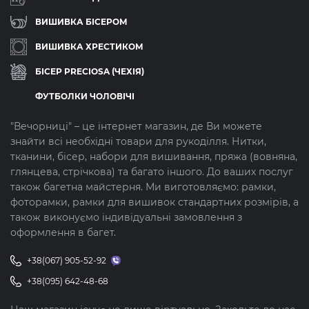
ВИШИВКА БІСЕРОМ
ВИШИВКА ХРЕСТИКОМ
БІСЕР PRECIOSA (ЧЕХІЯ)
ФУТБОЛКИ ЧОЛОВІЧІ
"Вечорниці" – це інтернет магазин, де Ви можете
знайти всі необхідні товари для рукоділля. Нитки,
тканини, бісер, набори для вишивання, пряжа (вовняна,
глянцева, стрічкова) та багато іншого. До ваших послуг
також багетна майстерня. Ми виготовляємо: рамки,
фоторамки, рамки для вишивок стандартних розмірів, а
також виконуємо індивідуальні замовлення з
оформлення в багет.
+38(067) 905-52-92
+38(095) 642-48-68