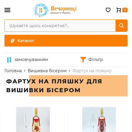
0
Каталог
замовчуванням
Фільтр
Головна
Вишивка бісером
Фартух на пляшку
ФАРТУХ НА ПЛЯШКУ ДЛЯ
ВИШИВКИ БІСЕРОМ