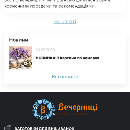
все популярнішим, ми прагнемо ділитися з вами
корисними порадами та рекомендаціями.
Всi статтi
Новини
20.09.2020
НОВИНКА!!! Картини по номерах
Всі новини
ЗАГОТОВКИ ДЛЯ ВИШИВАНОК