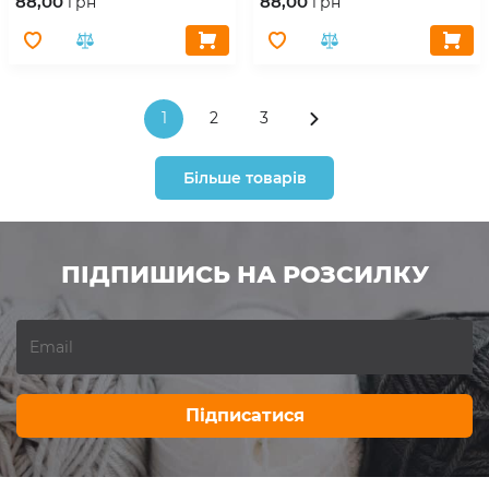
88,00
88,00
грн
грн
1
2
3
Більше товарів
ПІДПИШИСЬ НА РОЗСИЛКУ
Підписатися