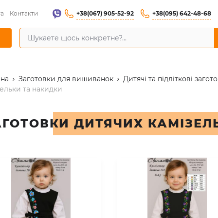
+38(067) 905-52-92
+38(095) 642-48-68
та
Контакти
вна
Заготовки для вишиванок
Дитячі та підліткові загот
ельки та накидки
АГОТОВКИ ДИТЯЧИХ КАМІЗЕЛ