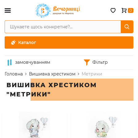
0
Каталог
замовчуванням
Фільтр
Головна
Вишивка хрестиком
Метрики
ВИШИВКА ХРЕСТИКОМ
"МЕТРИКИ"