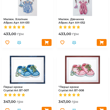
Малюк. Хлопчик
Малюк. Дівчинка
Абрис Арт
АН-051
Абрис Арт
АН-052
433,00
433,00
грн
грн
Перші кроки
"Перші кроки
Crystal Art
ВТ-007
Crystal Art
ВТ-008
347,00
347,00
грн
грн