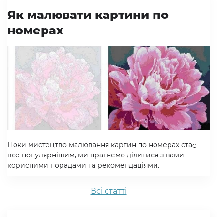
Як малювати картини по
номерах
Поки мистецтво малювання картин по номерах стає
все популярнішим, ми прагнемо ділитися з вами
корисними порадами та рекомендаціями.
Всi статтi