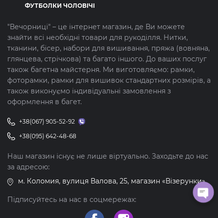
ФУТБОЛКИ ЧОЛОВІЧІ
"Вечорниці" – це інтернет магазин, де Ви можете
знайти всі необхідні товари для рукоділля. Нитки,
тканини, бісер, набори для вишивання, пряжа (вовняна,
глянцева, стрічкова) та багато іншого. До ваших послуг
також багетна майстерня. Ми виготовляємо: рамки,
фоторамки, рамки для вишивок стандартних розмірів, а
також виконуємо індивідуальні замовлення з
оформлення в багет.
+38(067) 905-52-92
+38(095) 642-48-68
Наш магазин існує не лише віртуально. Заходьте до нас
за адресою:
м. Коломия, вулиця Валова, 25, магазин «Візерунки»
Підписуйтесь на нас в соцмережах: