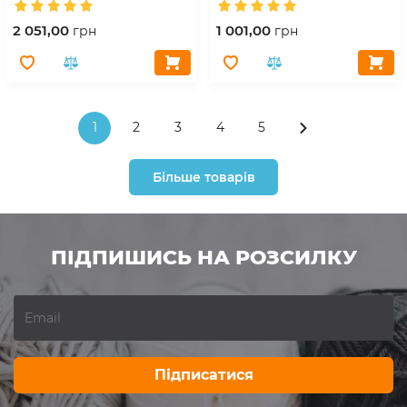
2 051,00
1 001,00
грн
грн
1
2
3
4
5
Більше товарів
ПІДПИШИСЬ НА РОЗСИЛКУ
Підписатися