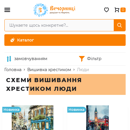
0
Каталог
замовчуванням
Фільтр
Головна
Вишивка хрестиком
Люди
СХЕМИ ВИШИВАННЯ
ХРЕСТИКОМ ЛЮДИ
Hовинка
Hовинка