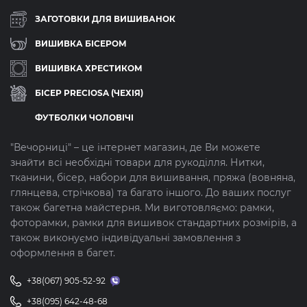
ЗАГОТОВКИ ДЛЯ ВИШИВАНОК
ВИШИВКА БІСЕРОМ
ВИШИВКА ХРЕСТИКОМ
БІСЕР PRECIOSA (ЧЕХІЯ)
ФУТБОЛКИ ЧОЛОВІЧІ
"Вечорниці" – це інтернет магазин, де Ви можете
знайти всі необхідні товари для рукоділля. Нитки,
тканини, бісер, набори для вишивання, пряжа (вовняна,
глянцева, стрічкова) та багато іншого. До ваших послуг
також багетна майстерня. Ми виготовляємо: рамки,
фоторамки, рамки для вишивок стандартних розмірів, а
також виконуємо індивідуальні замовлення з
оформлення в багет.
+38(067) 905-52-92
+38(095) 642-48-68