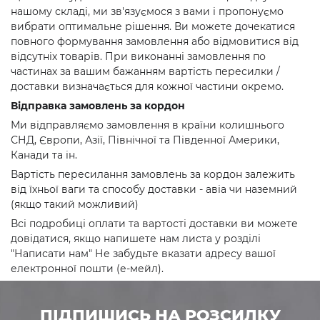
нашому складі, ми зв'язуємося з вами і пропонуємо
вибрати оптимальне рішення. Ви можете дочекатися
повного формування замовлення або відмовитися від
відсутніх товарів. При виконанні замовлення по
частинах за вашим бажанням вартість пересилки /
доставки визначається для кожної частини окремо.
Відправка замовлень за кордон
Ми відправляємо замовлення в країни колишнього
СНД, Європи, Азії, Північної та Південної Америки,
Канади та ін.
Вартість пересилання замовлень за кордон залежить
від їхньої ваги та способу доставки - авіа чи наземний
(якщо такий можливий)
Всі подробиці оплати та вартості доставки ви можете
довідатися, якщо напишете нам листа у розділі
"Написати нам" Не забудьте вказати адресу вашої
електронної пошти (е-мейл).
ПІДПИШИСЬ НА РОЗСИЛКУ