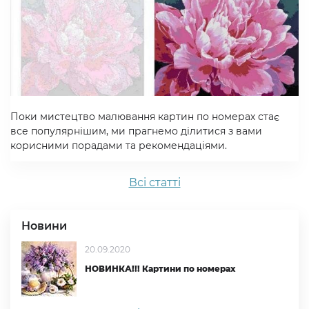
Поки мистецтво малювання картин по номерах стає
все популярнішим, ми прагнемо ділитися з вами
корисними порадами та рекомендаціями.
Всi статтi
Новини
20.09.2020
НОВИНКА!!! Картини по номерах