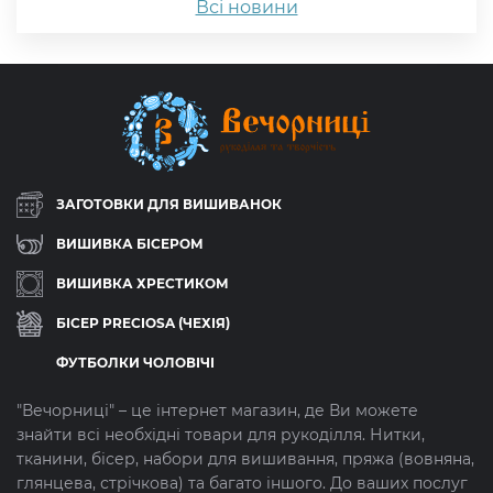
Всі новини
ЗАГОТОВКИ ДЛЯ ВИШИВАНОК
ВИШИВКА БІСЕРОМ
ВИШИВКА ХРЕСТИКОМ
БІСЕР PRECIOSA (ЧЕХІЯ)
ФУТБОЛКИ ЧОЛОВІЧІ
"Вечорниці" – це інтернет магазин, де Ви можете
знайти всі необхідні товари для рукоділля. Нитки,
тканини, бісер, набори для вишивання, пряжа (вовняна,
глянцева, стрічкова) та багато іншого. До ваших послуг