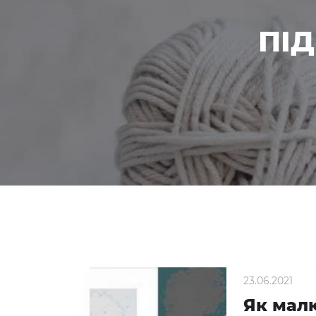
ПІ
23.06.2021
Як мал