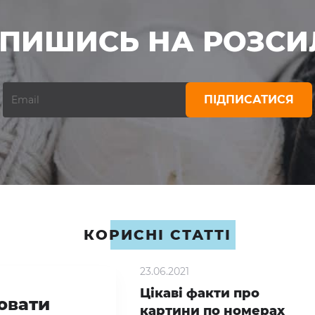
ДПИШИСЬ НА РОЗСИ
ПІДПИСАТИСЯ
КОРИСНІ СТАТТІ
23.06.2021
Цікаві факти про
ювати
картини по номерах