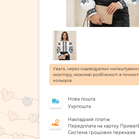
Увага, через індивідуальні налаштуван
монітору, можливі розбіжності в точност
кольорів.
Нова пошта
Укрпошта
Накладний платіж
Передплата на картку Приват
Система грошових переказів