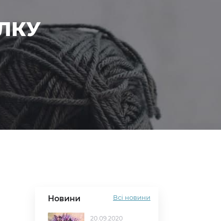
ЛКУ
Всі новини
Новини
20.09.2020