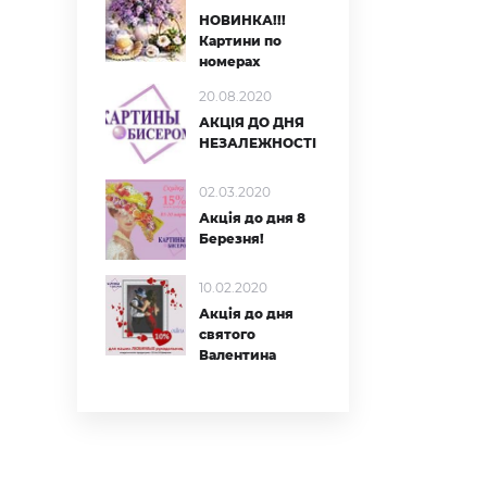
НОВИНКА!!!
Картини по
номерах
20.08.2020
АКЦІЯ ДО ДНЯ
НЕЗАЛЕЖНОСТІ
02.03.2020
Акція до дня 8
Березня!
10.02.2020
и
Акція до дня
святого
Валентина