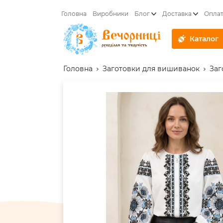
Головна
Виробники
Блог
Доставка
Опла
Каталог
Головна
Заготовки для вишиванок
Заг