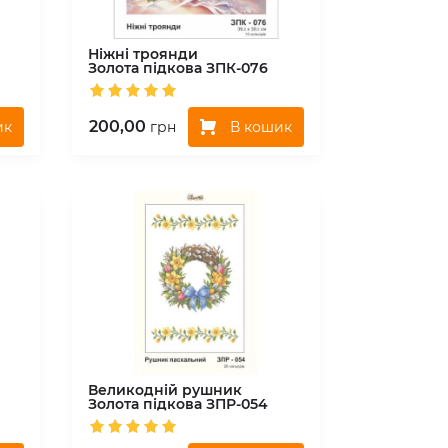
Ніжні троянди
Золота підкова
ЗПК-076
200,00
ик
В кошик
грн
Великодній рушник
Золота підкова
ЗПР-054