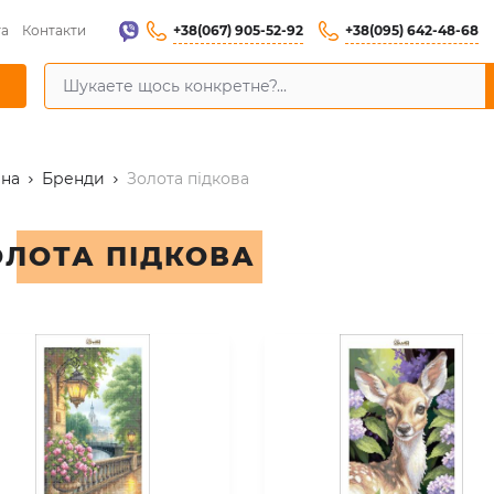
+38(067) 905-52-92
+38(095) 642-48-68
та
Контакти
вна
Бренди
Золота підкова
ОЛОТА ПІДКОВА