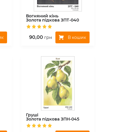
Вогняний кінь
Золота підкова
ЗПТ-040
90,00
ик
В кошик
грн
Груші
Золота підкова
ЗПН-045