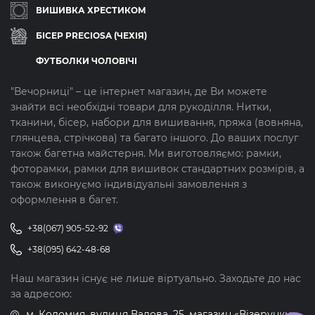
ВИШИВКА ХРЕСТИКОМ
БІСЕР PRECIOSA (ЧЕХІЯ)
ФУТБОЛКИ ЧОЛОВІЧІ
"Вечорниці" – це інтернет магазин, де Ви можете
знайти всі необхідні товари для рукоділля. Нитки,
тканини, бісер, набори для вишивання, пряжа (вовняна,
глянцева, стрічкова) та багато іншого. До ваших послуг
також багетна майстерня. Ми виготовляємо: рамки,
фоторамки, рамки для вишивок стандартних розмірів, а
також виконуємо індивідуальні замовлення з
оформлення в багет.
+38(067) 905-52-92
+38(095) 642-48-68
Наш магазин існує не лише віртуально. Заходьте до нас
за адресою:
м. Коломия, вулиця Валова, 25, магазин «Візерунки»