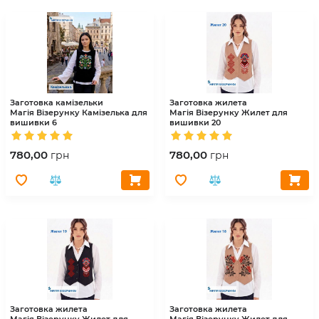
Заготовка камізельки
Заготовка жилета
Магія Візерунку
Камізелька для
Магія Візерунку
Жилет для
вишивки 6
вишивки 20
780,00
780,00
грн
грн
Заготовка жилета
Заготовка жилета
Магія Візерунку
Жилет для
Магія Візерунку
Жилет для