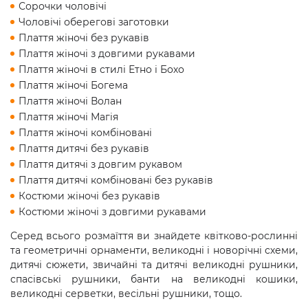
Сорочки чоловічі
Чоловічі оберегові заготовки
Плаття жіночі без рукавів
Плаття жіночі з довгими рукавами
Плаття жіночі в стилі Етно і Бохо
Плаття жіночі Богема
Плаття жіночі Волан
Плаття жіночі Магія
Плаття жіночі комбіновані
Плаття дитячі без рукавів
Плаття дитячі з довгим рукавом
Плаття дитячі комбіновані без рукавів
Костюми жіночі без рукавів
Костюми жіночі з довгими рукавами
Серед всього розмаїття ви знайдете квітково-рослинні
та геометричні орнаменти, великодні і новорічні схеми,
дитячі сюжети, звичайні та дитячі великодні рушники,
спасівські рушники, банти на великодні кошики,
великодні серветки, весільні рушники, тощо.