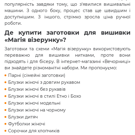
популярність завдяки тому, що з'явилися вишивальні
машини. З одного боку, процес став ще швидшим і
доступнішим. З іншого, стрімко зросла ціна ручної
роботи.
Де купити заготовки для вишивки
«Магія візерунку»?
Заготовки та схеми «Магія візерунку» використовують
переважно для вишивки нитками, проте вони
підходять і для бісеру. В інтернет-магазині «Вечорниці»
ви знайдете різноманітні набори. Ми пропонуємо:
Парні (сімейні заготовки)
Блузки жіночі з довгим рукавом
Блузки жіночі без рукавів
Блузки жіночі в стилі Етно і Бохо
Блузки жіночі модельні
Блузки жіночі на чорному
Блузки дитяч
Футболки жіночі
Сорочки для хлопчиків