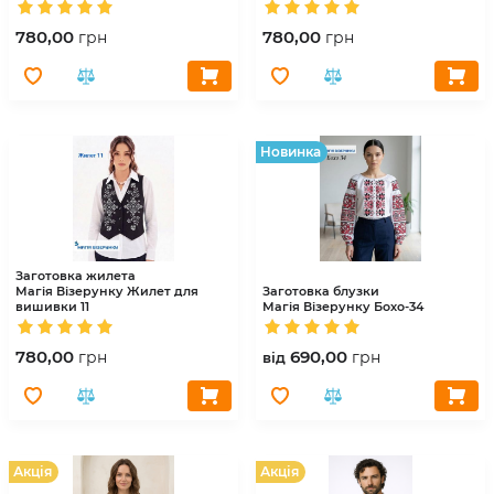
780,00
780,00
грн
грн
Hовинка
Заготовка жилета
Магія Візерунку
Жилет для
Заготовка блузки
вишивки 11
Магія Візерунку
Бохо-34
780,00
690,00
грн
грн
вiд
Акція
Акція