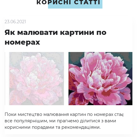
КОРИСНІ СТАТТІ
23.06.2021
Як малювати картини по
номерах
Поки мистецтво малювання картин по номерах стає
все популярнішим, ми прагнемо ділитися з вами
корисними порадами та рекомендаціями.