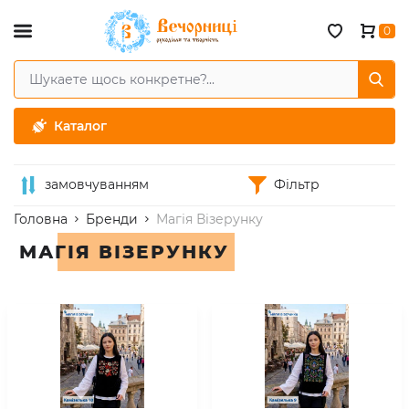
0
Каталог
замовчуванням
Фільтр
Головна
Бренди
Магія Візерунку
МАГІЯ ВІЗЕРУНКУ