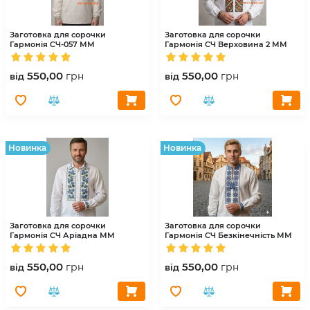
Заготовка для сорочки
Заготовка для сорочки
Гармонія
СЧ-057 ММ
Гармонія
СЧ Верховина 2 ММ
550,00
550,00
грн
грн
вiд
вiд
Hовинка
Hовинка
Заготовка для сорочки
Заготовка для сорочки
Гармонія
СЧ Аріадна ММ
Гармонія
СЧ Безкінечність ММ
550,00
550,00
грн
грн
вiд
вiд