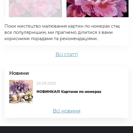
Поки мистецтво малювання картин по номерах стає
все популярнішим, ми прагнемо ділитися з вами
корисними порадами та рекомендаціями.
Всi статтi
Новини
20.09.2020
НОВИНКА!!! Картини по номерах
Всі новини