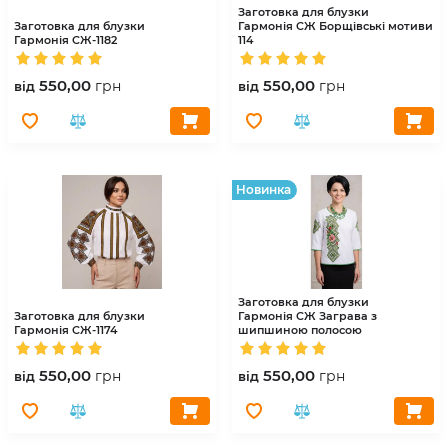
Заготовка для блузки
Заготовка для блузки
Гармонія
СЖ Борщівські мотиви
Гармонія
СЖ-1182
114
550,00
550,00
грн
грн
вiд
вiд
Hовинка
Заготовка для блузки
Заготовка для блузки
Гармонія
СЖ Заграва з
Гармонія
СЖ-1174
шипшиною полосою
550,00
550,00
грн
грн
вiд
вiд