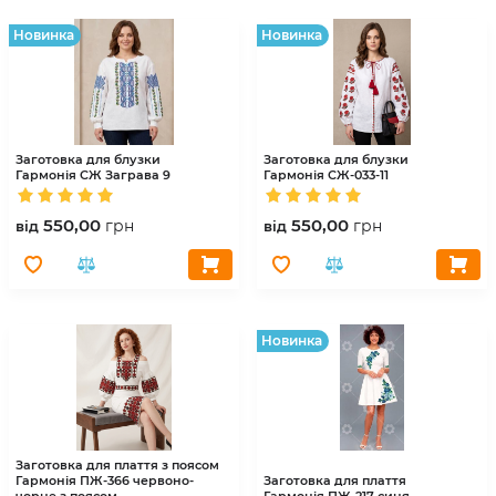
Hовинка
Hовинка
Заготовка для блузки
Заготовка для блузки
Гармонія
СЖ Заграва 9
Гармонія
СЖ-033-11
550,00
550,00
грн
грн
вiд
вiд
Hовинка
Заготовка для плаття з поясом
Гармонія
ПЖ-366 червоно-
Заготовка для плаття
чорне з поясом
Гармонія
ПЖ-217 синя