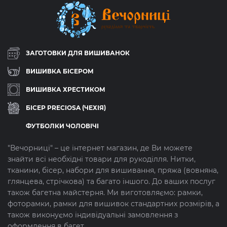
ЗАГОТОВКИ ДЛЯ ВИШИВАНОК
ВИШИВКА БІСЕРОМ
ВИШИВКА ХРЕСТИКОМ
БІСЕР PRECIOSA (ЧЕХІЯ)
ФУТБОЛКИ ЧОЛОВІЧІ
"Вечорниці" – це інтернет магазин, де Ви можете
знайти всі необхідні товари для рукоділля. Нитки,
тканини, бісер, набори для вишивання, пряжа (вовняна,
глянцева, стрічкова) та багато іншого. До ваших послуг
також багетна майстерня. Ми виготовляємо: рамки,
фоторамки, рамки для вишивок стандартних розмірів, а
також виконуємо індивідуальні замовлення з
оформлення в багет.