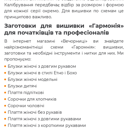
Калібрування передбачає відбір за розміром і формою
для кожної серії окремо. Для вишивки по схемам це
принципово важливо.
Заготовки для вишивки «Гармонія»
для початківців та професіоналів
В інтернет магазині «Вечорниці» ви знайдете
найрізноманітніші схеми «Гаромнія»: вишивки,
заготовки та необхідні інструменти і нитки для них. Ми
пропонуємо:
Блузки жіночі з довгим рукавом
Блузки жіночі в стилі Етно і Бохо
Блузки жіночі модельні
Блузки дитячі
Плаття підліткові
Сорочки для хлопчиків
Сорочки чоловічі
Плаття жіночі без рукавів
Плаття жіночі з довгими рукавами
Плаття жіночі з короткими рукавами