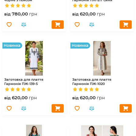
780,00
620,00
грн
грн
вiд
вiд
Hовинка
Hовинка
Заготовка для плаття
Заготовка для плаття
Гармонія
ПЖ-139-5
Гармонія
ПЖ-1020
620,00
620,00
грн
грн
вiд
вiд