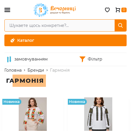
0
Каталог
замовчуванням
Фільтр
Головна
Бренди
Гармонія
ГАРМОНІЯ
Hовинка
Hовинка