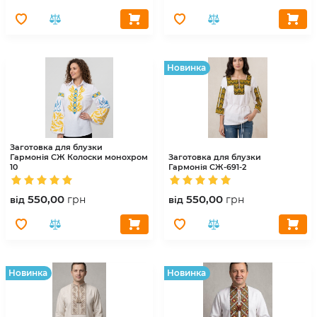
Hовинка
Заготовка для блузки
Гармонія
СЖ Колоски монохром
Заготовка для блузки
10
Гармонія
СЖ-691-2
550,00
550,00
грн
грн
вiд
вiд
Hовинка
Hовинка