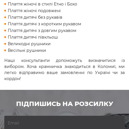
Плаття жіночі в стилі Етно і Бохо
Плаття жіночі подовжені
Плаття дитячі без рукавів
Плаття дитячі з коротким рукавом
Плаття дитячі з довгим рукавом
Плаття дитячі півкльош
Великодні рушники
Весільні рушники
Наші консультанти допоможуть визначитися із
вибором. Хоча крамничка знаходиться в Коломиї, ми
легко відправимо ваше замовленні по Україні чи за
кордон!
ПІДПИШИСЬ НА РОЗСИЛКУ